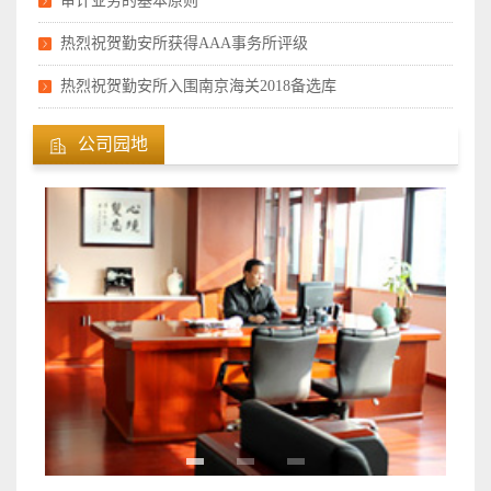
审计业务​的基本原则
热烈祝贺勤安所获得AAA事务所评级
热烈祝贺勤安所入围南京海关2018备选库
公司园地