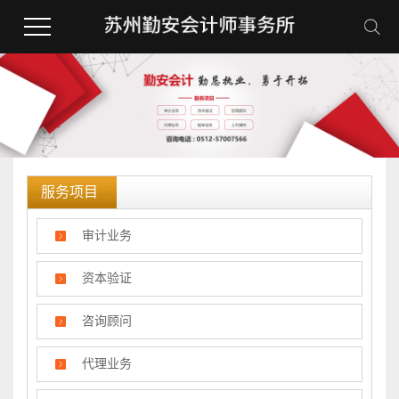
服务项目
审计业务
资本验证
咨询顾问
代理业务