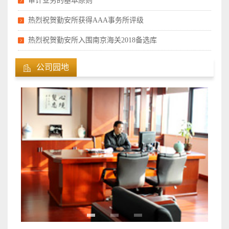
审计业务​的基本原则
热烈祝贺勤安所获得AAA事务所评级
热烈祝贺勤安所入围南京海关2018备选库
公司园地