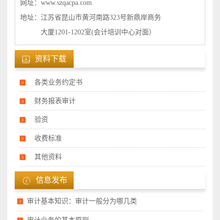
网址：www.szqacpa.com
地址：江苏省昆山市黄河南路323号新鼎岸商务
大厦1201-1202室(会计培训中心对面）
资料下载
各类业务约定书
财务报表审计
验资
收费标准
其他资料
信息发布
审计基本知识：审计一般分为哪几类