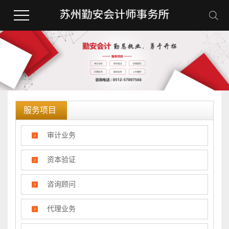
服务项目
审计业务
资本验证
咨询顾问
代理业务