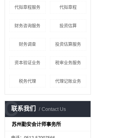
代拟章程服务
代拟章程
财务咨询服务
投资估算
财务调查
投资估算服务
资本验证业务
税审业务服务
税务代理
代理记账业务
C
联系我们
Contact Us
苏州勤安会计师事务所
电话：0512-57007566