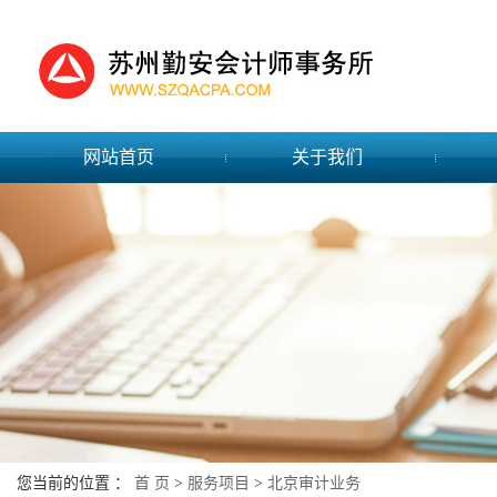
网站首页
关于我们
您当前的位置 ：
首 页
>
服务项目
>
北京审计业务