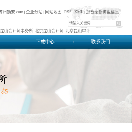
苏州勤安.com
企业分站
网站地图
RSS
XML
您暂无新询盘信息！
|
|
|
|
|
昆山会计师事务所
北京昆山会计师
北京昆山审计
下载中心
联系我们